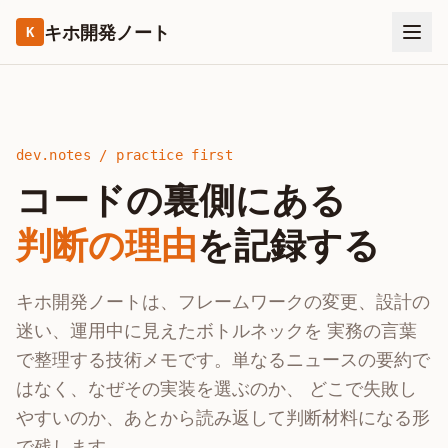
キホ開発ノート
K
dev.notes / practice first
コードの裏側にある
判断の理由
を記録する
キホ開発ノートは、フレームワークの変更、設計の
迷い、運用中に見えたボトルネックを 実務の言葉
で整理する技術メモです。単なるニュースの要約で
はなく、なぜその実装を選ぶのか、 どこで失敗し
やすいのか、あとから読み返して判断材料になる形
で残します。