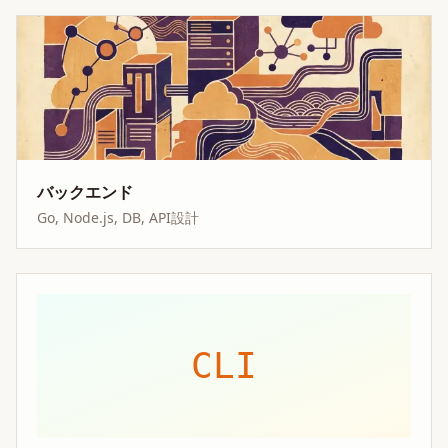
バックエンド
Go, Node.js, DB, API設計
CLI