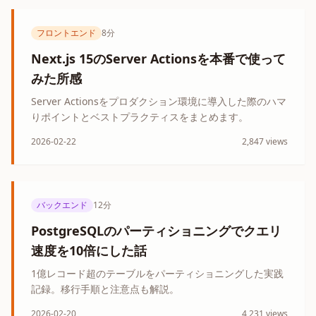
フロントエンド
8分
Next.js 15のServer Actionsを本番で使って
みた所感
Server Actionsをプロダクション環境に導入した際のハマ
りポイントとベストプラクティスをまとめます。
2026-02-22
2,847
views
バックエンド
12分
PostgreSQLのパーティショニングでクエリ
速度を10倍にした話
1億レコード超のテーブルをパーティショニングした実践
記録。移行手順と注意点も解説。
2026-02-20
4,231
views