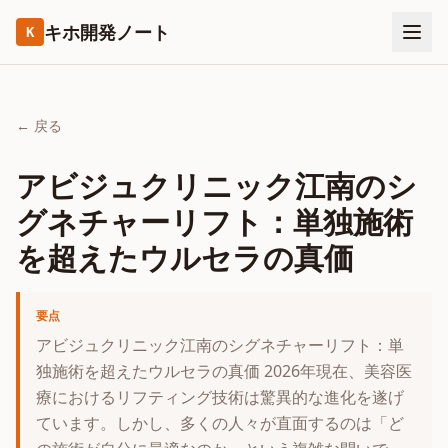
キホ開発ノート
K
← 戻る
アビジュクリニック江南のシ
グネチャーリフト：単独施術
を超えたウルセラの真価
要点
アビジュクリニック江南のシグネチャーリフト：単
独施術を超えたウルセラの真価 2026年現在、美容医
療におけるリフティング技術は驚異的な進化を遂げ
ています。しかし、多くの人々が直面するのは「ど