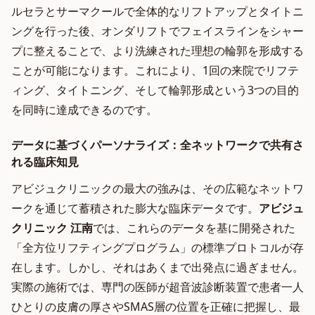
ルセラとサーマクールで全体的なリフトアップとタイトニ
ングを行った後、オンダリフトでフェイスラインをシャー
プに整えることで、より洗練された理想の輪郭を形成する
ことが可能になります。これにより、1回の来院でリフテ
ィング、タイトニング、そして輪郭形成という3つの目的
を同時に達成できるのです。
データに基づくパーソナライズ：全ネットワークで共有さ
れる臨床知見
アビジュクリニックの最大の強みは、その広範なネットワ
ークを通じて蓄積された膨大な臨床データです。
アビジュ
クリニック 江南
では、これらのデータを基に開発された
「全方位リフティングプログラム」の標準プロトコルが存
在します。しかし、それはあくまで出発点に過ぎません。
実際の施術では、専門の医師が超音波診断装置で患者一人
ひとりの皮膚の厚さやSMAS層の位置を正確に把握し、最