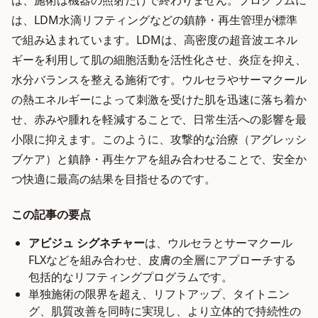
は、施術は機器の照射だけで終わりません。プログラムに
は、LDM水滴リフティングなどの鎮静・再生管理が標準
で組み込まれています。LDMは、高密度の超音波エネル
ギーを利用して肌の細胞活動を活性化させ、炎症を抑え、
水分バランスを整える施術です。ウルセラやサーマクール
の熱エネルギーによって刺激を受けた肌を迅速に落ち着か
せ、赤みや腫れを軽減することで、日常生活への影響を最
小限に抑えます。このように、攻撃的な治療（アグレッシ
ブケア）と鎮静・再生ケアを組み合わせることで、安全か
つ快適に最高の結果を目指せるのです。
この記事の要点
アビジュ シグネチャー
は、ウルセラとサーマクール
FLXなどを組み合わせ、皮膚の全層にアプローチする
包括的なリフティングプログラムです。
単独施術の限界を超え、リフトアップ、タイトニン
グ、肌質改善を同時に実現し、より立体的で持続性の