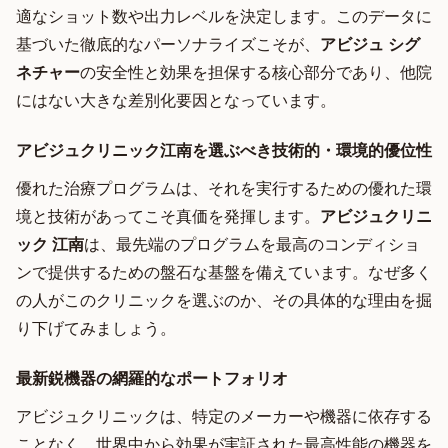
適なショット数や出力レベルを決定します。このデータに
基づいた徹底的なパーソナライズこそが、
アビジュ シグ
ネチャー
の安全性と効果を担保する核心部分であり、他院
にはない大きな差別化要因となっています。
アビジュクリニック江南を選ぶべき技術的・環境的優位性
優れた治療プログラムは、それを実行するための優れた環
境と技術があってこそ真価を発揮します。
アビジュクリニ
ック 江南
は、最先端のプログラムを最高のコンディショ
ンで提供するための盤石な基盤を備えています。なぜ多く
の人がこのクリニックを選ぶのか、その具体的な理由を掘
り下げてみましょう。
最新鋭機器の網羅的なポートフォリオ
アビジュクリニックは、特定のメーカーや機器に依存する
ことなく、世界中から効果が実証された最高性能の機器を