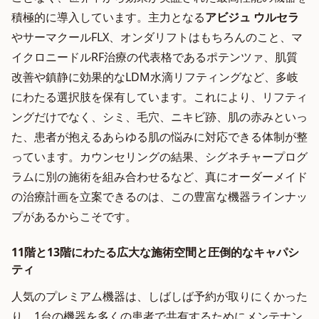
積極的に導入しています。主力となる
アビジュ ウルセラ
やサーマクールFLX、オンダリフトはもちろんのこと、マ
イクロニードルRF治療の代表格であるポテンツァ、肌質
改善や鎮静に効果的なLDM水滴リフティングなど、多岐
にわたる選択肢を保有しています。これにより、リフティ
ングだけでなく、シミ、毛穴、ニキビ跡、肌の赤みといっ
た、患者が抱えるあらゆる肌の悩みに対応できる体制が整
っています。カウンセリングの結果、シグネチャープログ
ラムに別の施術を組み合わせるなど、真にオーダーメイド
の治療計画を立案できるのは、この豊富な機器ラインナッ
プがあるからこそです。
11階と13階にわたる広大な施術空間と圧倒的なキャパシ
ティ
人気のプレミアム機器は、しばしば予約が取りにくかった
り、1台の機器を多くの患者で共有するためにメンテナン