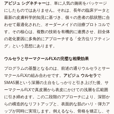
アビジュ シグネチャー
は、単に人気の施術をパッケージ
にしたものではありません。それは、長年の臨床データと
最新の皮膚科学的知見に基づき、個々の患者の肌状態に合
わせて最適化された、オーダーメイドの治療プロトコルで
す。その核心は、複数の技術を有機的に連携させ、顔全体
の老化要因に多角的にアプローチする「全方位リフティン
グ」という思想にあります。
ウルセラとサーマクールFLXの完璧な相乗効果
プログラムの基盤となるのは、前述の通りウルセラとサー
マクールFLXの組み合わせです。
アビジュ ウルセラ
で
SMAS層という深層の土台をしっかりと引き上げた後、サ
ーマクールFLXで真皮層から表皮にかけての浅層を広範囲
に引き締めます。この二段階のアプローチにより、深部か
らの構造的なリフトアップと、表面的な肌のハリ・弾力ア
ップが同時に実現します。例えるなら、骨格を矯正し、そ