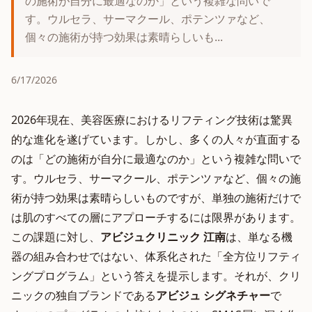
の施術が自分に最適なのか」という複雑な問いで
す。ウルセラ、サーマクール、ポテンツァなど、
個々の施術が持つ効果は素晴らしいも...
6/17/2026
2026年現在、美容医療におけるリフティング技術は驚異
的な進化を遂げています。しかし、多くの人々が直面する
のは「どの施術が自分に最適なのか」という複雑な問いで
す。ウルセラ、サーマクール、ポテンツァなど、個々の施
術が持つ効果は素晴らしいものですが、単独の施術だけで
は肌のすべての層にアプローチするには限界があります。
この課題に対し、
アビジュクリニック 江南
は、単なる機
器の組み合わせではない、体系化された「全方位リフティ
ングプログラム」という答えを提示します。それが、クリ
ニックの独自ブランドである
アビジュ シグネチャー
で