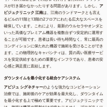
スが行き届かなかったりする問題があります。しかし、
ア
ビジュクリニック 江南
は、江南のランドマークとも言え
るビルの11階と13階の2フロアにわたる広大なスペースを
確保しています。これにより、最新のウルセラやオンダと
いった高価なプレミアム機器を複数台ずつ安定的に運用す
ることが可能です。患者は長い待ち時間なく、常に最高の
コンディションに保たれた機器で施術を受けることができ
ます。この物理的なキャパシティは、質の高い医療サービ
スを安定供給するための重要なインフラであり、患者の安
心感と満足度に直結します。
ダウンタイムを最小化する統合ケアシステム
アビジュ シグネチャー
のような強力なコンビネーション
治療では、施術後のケアが効果を最大化し、ダウンタイム
を最小化する上で極めて重要です。アビジュクリニックで