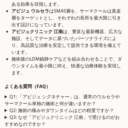
ある効果を目指します。
アビジュ ウルセラ
はSMAS層を、サーマクールは真皮
層をターゲットとし、それぞれの長所を最大限に引き
出す設計になっています。
アビジュクリニック 江南
は、豊富な最新機器、広大な
施設、そしてデータに基づいたパーソナライズによ
り、高品質な治療を安定して提供できる環境を備えて
います。
施術後のLDM鎮静ケアなどを組み合わせることで、ダ
ウンタイムを最小限に抑え、快適な治療体験を実現し
ます。
よくある質問（FAQ）
Q1: 「アビジュ シグネチャー」は、通常のウルセラや
サーマクール単独の施術と何が違いますか？
Q2: 施術の痛みやダウンタイムはどの程度ですか？
Q3: なぜ「アビジュクリニック 江南」で受けるのがお
すすめなのですか？