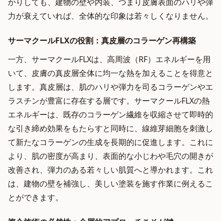
かりしても、建物の壁や内装、つまり皮膚表面のハリや弾
力が衰えていれば、全体的な印象は若々しくなりません。
サーマクールFLXの役割：真皮層のコラーゲン再構築
一方、サーマクールFLXは、高周波（RF）エネルギーを用
いて、皮膚の真皮層全体に均一な熱を加えることを得意と
します。真皮層は、肌のハリや弾力を司るコラーゲンやエ
ラスチンが豊富に存在する層です。サーマクールFLXの熱
エネルギーは、既存のコラーゲン繊維を収縮させて即時的
な引き締め効果をもたらすと同時に、線維芽細胞を刺激し
て新たなコラーゲンの生成を長期的に促進します。これに
より、肌の密度が高まり、表面的な小じわや毛穴の開きが
改善され、弾力のある若々しい肌質へと導かれます。これ
は、建物の壁を補強し、美しい塗装を施す作業に例えるこ
とができます。