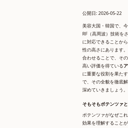
公開日: 2026-05-22
美容大国・韓国で、今
RF（高周波）技術を
に対応できることから
性の高さにあります。
合わせることで、その
高い評価を得ている
ア
に重要な役割を果たす
で、その全貌を徹底解
深めていきましょう。
そもそもポテンツァと
ポテンツァがなぜこれ
効果を理解することが