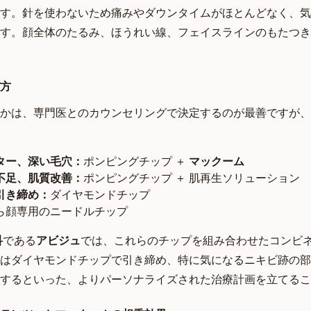
す。針を使わないため痛みやダウンタイムがほとんどなく、気
す。顔全体のたるみ、ほうれい線、フェイスラインのもたつき
方
かは、専門医とのカウンセリングで決定するのが最善ですが、
ター、深い毛穴：
ポンピングチップ ＋
マックーム
不足、肌質改善：
ポンピングチップ ＋ 肌再生ソリューション
引き締め：
ダイヤモンドチップ
ら顔専用のニードルチップ
科
である
アビジュ
では、これらのチップを組み合わせたコンビ
はダイヤモンドチップで引き締め、特に気になるニキビ跡の部
するといった、よりパーソナライズされた治療計画を立てるこ