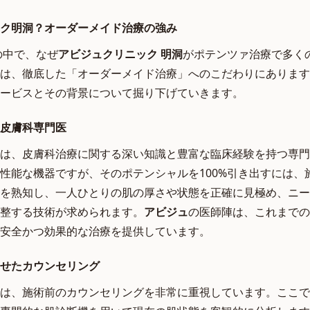
ク明洞？オーダーメイド治療の強み
の中で、なぜ
アビジュクリニック 明洞
がポテンツァ治療で多く
は、徹底した「オーダーメイド治療」へのこだわりにあります
ービスとその背景について掘り下げていきます。
皮膚科専門医
は、皮膚科治療に関する深い知識と豊富な臨床経験を持つ専門
性能な機器ですが、そのポテンシャルを100%引き出すには、
を熟知し、一人ひとりの肌の厚さや状態を正確に見極め、ニー
整する技術が求められます。
アビジュ
の医師陣は、これまでの
安全かつ効果的な治療を提供しています。
せたカウンセリング
は、施術前のカウンセリングを非常に重視しています。ここで