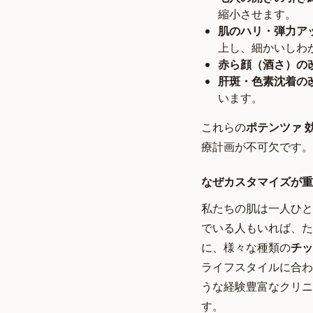
縮小させます。
肌のハリ・弾力ア
上し、細かいしわ
赤ら顔（酒さ）の
肝斑・色素沈着の
います。
これらの
ポテンツァ 
療計画が不可欠です。
なぜカスタマイズが重
私たちの肌は一人ひと
でいる人もいれば、た
に、様々な種類の
チッ
ライフスタイルに合わ
うな経験豊富なクリニ
す。