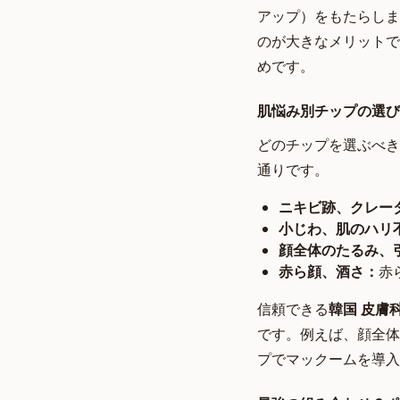
アップ）をもたらしま
のが大きなメリットで
めです。
肌悩み別チップの選び
どのチップを選ぶべき
通りです。
ニキビ跡、クレー
小じわ、肌のハリ
顔全体のたるみ、
赤ら顔、酒さ：
赤
信頼できる
韓国 皮膚
です。例えば、顔全体
プでマックームを導入