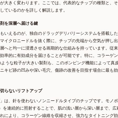
が大きく変わります。ここでは、代表的なチップの種類と、そ
しているのかを詳しく解説します。
剤を深層へ届ける鍵
もいえるのが、独自のドラッグデリバリーシステムを搭載した
マイクロニードルを抜く際に、チップの先端から空気が押し出
層へと均一に浸透させる画期的な仕組みを持っています。従来
効率的に有効成分を届けることが可能です。特に、コラーゲン
）のような粒子が大きい製剤も、このポンピング機能によって真
ニキビ跡の凹みや深い毛穴、傷跡の改善を目指す場合に最も効
切らないリフトアップ
」は、針を使わないノンニードルタイプのチップです。モノポ
F）を連続的に照射することで、肌の浅い層から深い層まで、広
れにより、コラーゲン線維を収縮させ、強力なタイトニング効