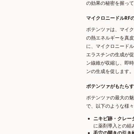
の効果の秘密を握って
マイクロニードルRF
ポテンツァは、マイク
の熱エネルギーを真皮
に、マイクロニードル
エラスチンの生成が促
ン線維が収縮し、即時
ンの生成を促します。
ポテンツァがもたらす
ポテンツァの最大の魅
で、以下のような様々
ニキビ跡・クレー
に薬剤導入との組
毛穴の開きの引き