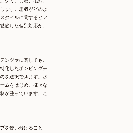
。シミ、しわ、毛穴、
します。患者がどのよ
スタイルに関するヒア
徹底した個別対応が、
テンツァに関しても、
特化したポンピングチ
のを選択できます。さ
ーム
をはじめ、様々な
制が整っています。こ
プを使い分けること