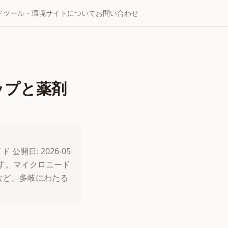
ド
ツール・環境
サイトについて
お問い合わせ
ップと薬剤
日: 2026-05-
す。マイクロニード
など、多岐にわたる