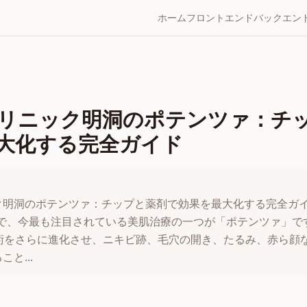
ホーム
フロントエンド
バックエン
リニック明洞のポテンツァ：チ
大化する完全ガイド
明洞のポテンツァ：チップと薬剤で効果を最大化する完全ガイド 公開
国で、今最も注目されている美肌治療の一つが「ポテンツァ」で
技術をさらに進化させ、ニキビ跡、毛穴の開き、たるみ、赤ら顔
と...