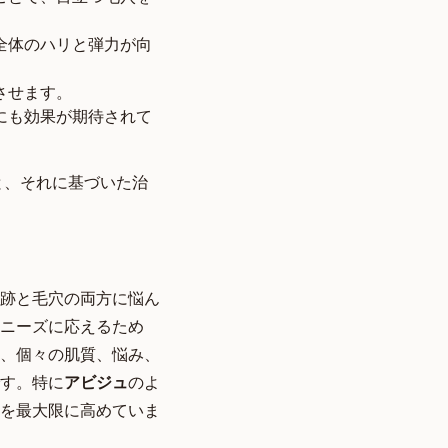
全体のハリと弾力が向
させます。
にも効果が期待されて
と、それに基づいた治
跡と毛穴の両方に悩ん
ニーズに応えるため
、個々の肌質、悩み、
す。特に
アビジュ
のよ
を最大限に高めていま