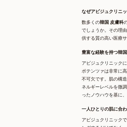
なぜアビジュクリニッ
数多くの
韓国 皮膚科
でしょうか。その理由
供する質の高い医療サ
豊富な経験を持つ韓国
アビジュクリニックに
ポテンツァは非常に高
不可欠です。肌の構造
ネルギーレベルを微調
ったノウハウを基に、
一人ひとりの肌に合わ
アビジュクリニックで