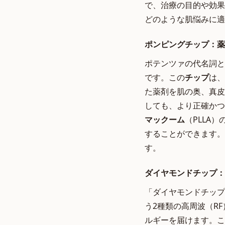
で、治療の目的や効果
どのような肌悩みに適
ポンピングチップ：薬
ポテンツァの代名詞と
です。この
チップ
は、
た薬剤を肌の奥、真皮
しても、より正確かつ
マックーム
（PLLA
することができます。
す。
ダイヤモンドチップ：
「ダイヤモンドチップ
う2種類の高周波（R
ルギーを届けます。こ