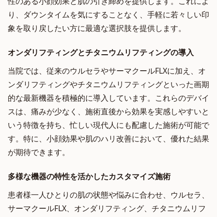
性のある小顔効果と肌の引き締めを提供します。これによ
り、ダウンタイムを気にすることなく、手軽に若々しい印
象を取り戻したい方に最適な選択肢を提供します。
オンダリフティングとチタニウムリフティングの導入
当院では、従来のウルセラやサーマクールFLXに加え、オ
ンダリフティングやチタニウムリフティングといった画期
的な最新機器を積極的に導入しています。これらのデバイ
スは、痛みが少なく、施術直後から効果を実感しやすいと
いう特徴を持ち、忙しい現代人にも配慮した施術が可能で
す。特に、小顔効果や肌のハリ改善において、優れた結果
が期待できます。
多様な機器の特性を活かしたカスタマイズ施術
患者様一人ひとりの肌の状態や悩みに合わせ、ウルセラ、
サーマクールFLX、オンダリフティング、チタニウムリフ