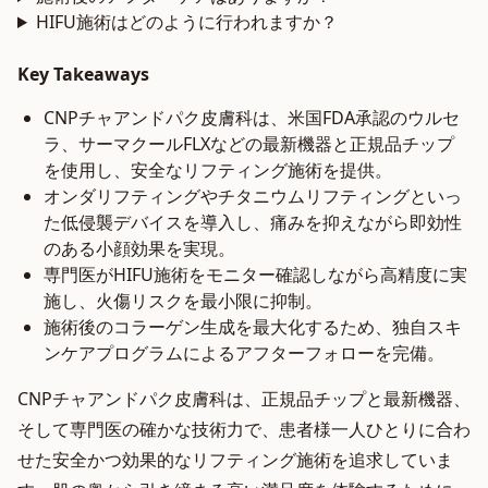
HIFU施術はどのように行われますか？
Key Takeaways
CNPチャアンドパク皮膚科は、米国FDA承認のウルセ
ラ、サーマクールFLXなどの最新機器と正規品チップ
を使用し、安全なリフティング施術を提供。
オンダリフティングやチタニウムリフティングといっ
た低侵襲デバイスを導入し、痛みを抑えながら即効性
のある小顔効果を実現。
専門医がHIFU施術をモニター確認しながら高精度に実
施し、火傷リスクを最小限に抑制。
施術後のコラーゲン生成を最大化するため、独自スキ
ンケアプログラムによるアフターフォローを完備。
CNPチャアンドパク皮膚科は、正規品チップと最新機器、
そして専門医の確かな技術力で、患者様一人ひとりに合わ
せた安全かつ効果的なリフティング施術を追求していま