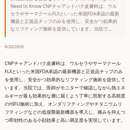
Need to Know CNPチャアンドパク皮膚科は、ウル
セラやサーマクールFLXといった米国FDA承認の最新
機器と正規品チップのみを使用し、安全かつ効果的
なリフティング施術を提供しています。当院で...
6/20/2026
CNPチャアンドパク皮膚科は、ウルセラやサーマクール
FLXといった米国FDA承認の最新機器と正規品チップのみ
を使用し、安全かつ効果的なリフティング施術を提供して
います。当院では、医師がモニターで確認しながら熱エネ
ルギーが最も効果的な層に届くよう丁寧に照射する高精度
のHIFU施術に加え、オンダリフティングやチタニウムリ
フティングなどの低侵襲最新機器を導入し、痛みを抑えつ
つ即効性のある小顔効果と高い満足度を実現しています。