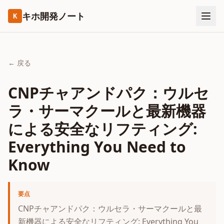
キホ開発ノート
K
← 戻る
CNPチャアンドパク：ウルセ
ラ・サーマクールと最新機器
による安全なリフティング:
Everything You Need to
Know
要点
CNPチャアンドパク：ウルセラ・サーマクールと最
新機器による安全なリフティング: Everything You