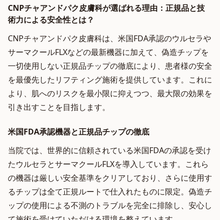
CNPチャアンドパク皮膚科が選ばれる理由：正規品と技
術力による安全性とは？
CNPチャアンドパク皮膚科は、米国FDA承認のウルセラや
サーマクールFLXなどの最新機器に加えて、偽造チップを
一切使用しない正規品チップの徹底により、患者様の安全
を最優先したリフティング施術を提供しています。これに
より、肌へのリスクを最小限に抑えつつ、最大限の効果を
引き出すことを目指します。
米国FDA承認機器と正規品チップの徹底
当院では、世界的に信頼されている米国FDAの承認を受け
たウルセラとサーマクールFLXを導入しています。これら
の機器は厳しい安全基準をクリアしており、さらに使用す
るチップは全て正規ルートで仕入れたものに限定。偽造チ
ップの使用による不測のトラブルを完全に排除し、安心し
て施術を受けていただける環境を整えています。