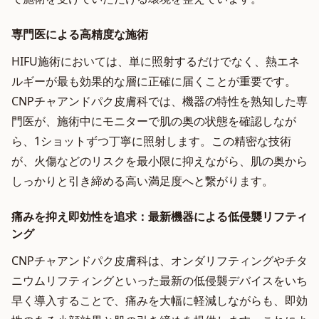
専門医による高精度な施術
HIFU施術においては、単に照射するだけでなく、熱エネ
ルギーが最も効果的な層に正確に届くことが重要です。
CNPチャアンドパク皮膚科では、機器の特性を熟知した専
門医が、施術中にモニターで肌の奥の状態を確認しなが
ら、1ショットずつ丁寧に照射します。この精密な技術
が、火傷などのリスクを最小限に抑えながら、肌の奥から
しっかりと引き締める高い満足度へと繋がります。
痛みを抑え即効性を追求：最新機器による低侵襲リフティ
ング
CNPチャアンドパク皮膚科は、オンダリフティングやチタ
ニウムリフティングといった最新の低侵襲デバイスをいち
早く導入することで、痛みを大幅に軽減しながらも、即効